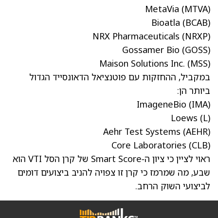
MetaVia
(MTVA)
Bioatla
(BCAB)
NRX Pharmaceuticals
(NRXP)
Gossamer Bio
(GOSS)
Maison Solutions Inc.
(MSS)
במקביל, ההחזקות עם פוטנציאל הדאונסייד הגדול
ביותר הן:
ImageneBio
(IMA)
Loews
(L)
Aehr Test Systems
(AEHR)
Core Laboratories
(CLB)
ראוי לציין כי ציון ה‑Smart Score של קרן הסל VTI הוא
שבע, מה שמרמז כי קרן זו צפויה להניב ביצועים דומים
לביצועי השוק הרחב.