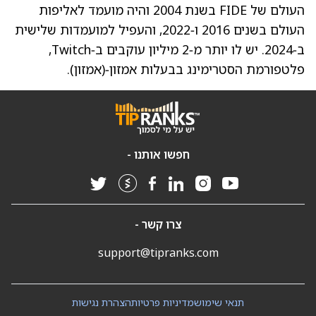
העולם של FIDE בשנת 2004 והיה מועמד לאליפות
העולם בשנים 2016 ו‑2022, והעפיל למועמדות שלישית
ב‑2024. יש לו יותר מ‑2 מיליון עוקבים ב‑Twitch,
פלטפורמת הסטרימינג בבעלות אמזון‑
(אמזון)
.
חפשו אותנו -
צרו קשר -
support@tipranks.com
תנאי שימוש
מדיניות פרטיות
הצהרת נגישות