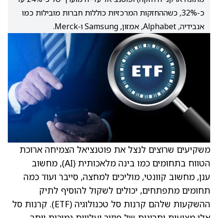
כ-32%, כשההחזקות המרכזיות כוללות חברות מובילות כמו
אנבידיה, Alphabet, אמזון, Samsung ו-Merck.
משקיעים שרוצים לנצל את פוטנציאל הצמיחה ארוכת
הטווח בתחומים כמו בינה מלאכותית (AI), מחשוב
ענן, מחשוב קוונטי, מוליכים למחצה, סייבר ועוד כמה
תחומים מתפתחים, יכולים לשקול להוסיף לתיק
ההשקעות שלהם קרנות סל טכנולוגיה (ETF). קרנות סל
אלו מציעות יתרונות של פיזור ועלויות נמוכות יותר.