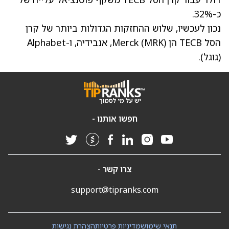
כ-32%.
נכון לעכשיו, שלוש ההחזקות הגדולות ביותר של קרן
הסל TECB הן Merck
(MRK)
, אנבידיה, ו-Alphabet
(גוגל)
.
חפשו אותנו -
צרו קשר -
support@tipranks.com
תנאי שימוש
מדיניות פרטיות
הצהרת נגישות