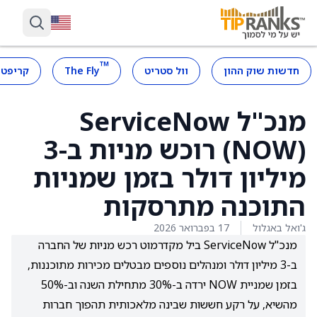
™
חדשות שוק ההון
וול סטריט
The Fly
קריפטו
מנכ"ל ServiceNow
(NOW) רוכש מניות ב-3
מיליון דולר בזמן שמניות
התוכנה מתרסקות
ג'ואל באגלול
17 בפברואר 2026
מנכ"ל ServiceNow ביל מקדרמוט רכש מניות של החברה
ב-3 מיליון דולר ומנהלים נוספים מבטלים מכירות מתוכננות,
בזמן שמניית NOW ירדה ב-30% מתחילת השנה וב-50%
מהשיא, על רקע חששות שבינה מלאכותית תהפוך חברות