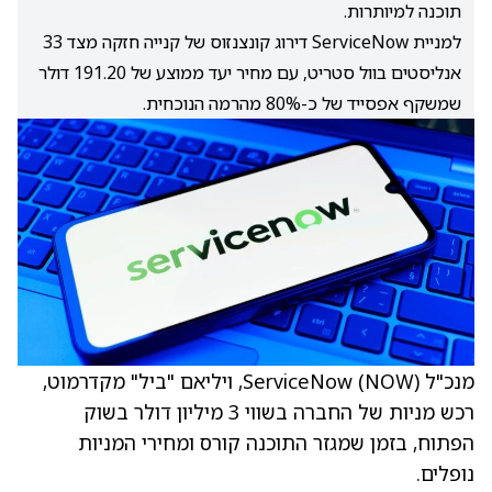
תוכנה למיותרות.
למניית ServiceNow דירוג קונצנזוס של קנייה חזקה מצד 33
אנליסטים בוול סטריט, עם מחיר יעד ממוצע של 191.20 דולר
שמשקף אפסייד של כ-80% מהרמה הנוכחית.
מנכ"ל ServiceNow
(NOW)
, ויליאם "ביל" מקדרמוט,
רכש מניות של החברה בשווי 3 מיליון דולר בשוק
הפתוח, בזמן שמגזר התוכנה קורס ומחירי המניות
נופלים.