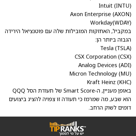
Intuit
(INTU)
Axon Enterprise
(AXON)
Workday
(WDAY)
במקביל, האחזקות המובילות שלה עם פוטנציאל הירידה
הגבוה ביותר הן:
Tesla
(TSLA)
CSX Corporation
(CSX)
Analog Devices
(ADI)
Micron Technology
(MU)
Kraft Heinz
(KHC)
באופן מעניין, ה‑Smart Score של תעודת הסל QQQ
הוא שבע, מה שמרמז כי תעודה זו צפויה להציג ביצועים
דומים לשוק הרחב.