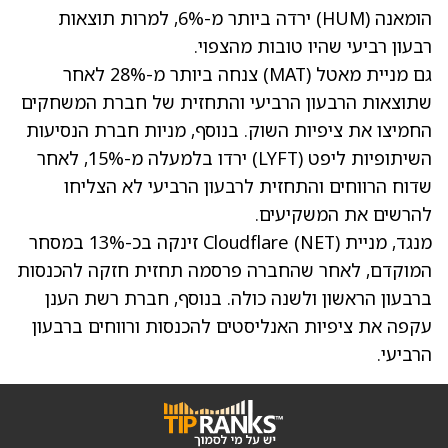
הומאנה
(HUM)
ירדה ביותר מ-6%, למרות תוצאות
רבעון רביעי שהיו טובות מהצפוי.
גם מניית מאטל
(MAT)
צנחה ביותר מ-28% לאחר
שתוצאות הרבעון הרביעי והתחזית של חברת המשחקים
החמיצו את ציפיות השוק. בנוסף, מניות חברת הנסיעות
השיתופיות ליפט
(LYFT)
ירדו בלמעלה מ-15%, לאחר
שדוח הרווחים והתחזית לרבעון הרביעי לא הצליחו
להרשים את המשקיעים.
מנגד, מניית Cloudflare
(NET)
זינקה בכ-13% במסחר
המוקדם, לאחר שהחברה פרסמה תחזית חזקה להכנסות
ברבעון הראשון ולשנה כולה. בנוסף, חברת רשת הענן
עקפה את ציפיות האנליסטים להכנסות ורווחים ברבעון
הרביעי.