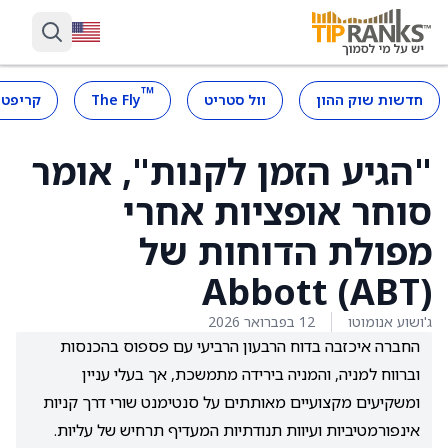
™
חדשות שוק ההון
וול סטריט
The Fly
קריפטו
"הגיע הזמן לקנות", אומר
סוחר אופציות אחרי
מפולת הדוחות של
Abbott (ABT)
ג'ושוע אנומוטו
12 בפברואר 2026
החברה איכזבה בדוח הרבעון הרביעי עם פספוס בהכנסות
וברווח למניה, והמניה בירידה מתמשכת, אך בעלי עניין
ומשקיעים מקצועיים מאותתים על סנטימנט שורי דרך קניות
אינפורמטיביות ועיוות תנודתיות המעדיף תרחיש של עליות.