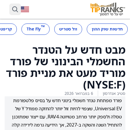
™
חדשות שוק ההון
וול סטריט
The Fly
קריפטו
מבט חדש על הטנדר
החשמלי הבינוני של פורד
מוריד מעט את מניית פורד
(NYSE:F)
סטיב אנדרסון
6 בפברואר 2026
פורד מפתחת טנדר חשמלי בינוני חדש על בסיס פלטפורמת
Universal EV, שצפוי להיות זול יותר להחזקה ממודל Y של
טסלה ולספק יותר מרחב מטויוטה RAV4, עם ייצור שמתוכנן
להתחיל השנה והשקה ב-2027, אך הידיעה גרמה לירידה קלה