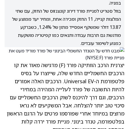
במניה.
בוול סטריט למניית פורד דירוג קונצנזוס של החזק, עם שתי
המלצות קנייה, 11 החזק ומכירה אחת, ומחיר יעד ממוצע של
13.87 דולר שמשקף אפסייד מתון של 1.24%, כשברקע
מודגשת גם תרבות עבודה ותנאים כמו קפיטריה מושקעת
כמנוע לשימור עובדים.
יצרנית הרכב הוותיקה פורד
(F)
מדגישה מאוד את קו
הרכבים החשמליים החדש שלה, שייוצרו על בסיס
פלטפורמת ה-Universal EV. הרכבים האלה אמורים
להיות התשובה של פורד לעלייה המהירה במחירי
הרכבים, וגם דרך להיכנס לשוק הרכבים החשמליים עם
סיכוי טוב יותר להצלחה. אבל המשקיעים לא נראו
מרוצים במיוחד אחרי שפורסמו פרטים על הדגם הראשון
בפלטפורמה, טנדר בינוני. מניית פורד ירדה קלות