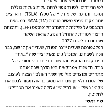
במסחר ביום חמישי אחר הצהריים.
לפי הדיווחים, לטנדר צפוי להיות עלות בעלות כוללת
נמוכה יותר מזו של מודל Y של טסלה
(TSLA)
, והוא יציע
יותר מקום פנימי מאשר טויוטה
(TM)
RAV4. המשאית
תתבסס על סוללות ליתיום־ברזל־פוספט (LFP), ותוכניות
הייצור אמורות להתחיל השנה, לקראת השקה
שמתוכננת לשנת 2027.
הפלטפורמה שעליה ייוצר הטנדר, שעדיין אין לו שם, כבר
זוכה לשבחים. המנכ"ל ג'ים פארלי ציין שזה “…אחד
הפרויקטים הנועזים והחשובים ביותר בהיסטוריה של
פורד. חדשנות אמריקאית היא הדרך שבה אנחנו
מתחרים ומנצחים מול סין ושאר העולם.” הצצה לעיצוב
של הטנדר ולאופן שבו הוא נוסע, כנראה תעזור לבסס את
מקומו בשוק – או לחילופין עלולה לעצור את הפרויקט
לחלוטין.
שף ראשי