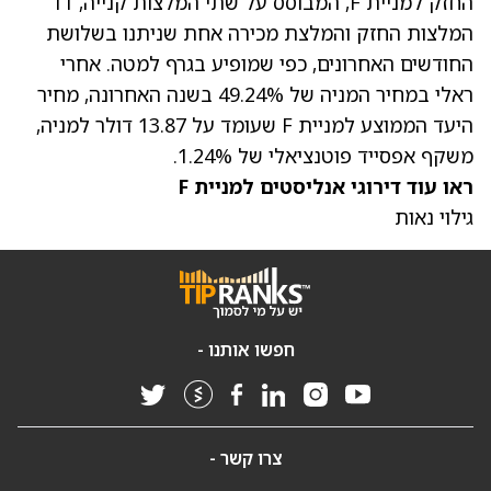
החזק למניית F, המבוסס על שתי המלצות קנייה, 11
המלצות החזק והמלצת מכירה אחת שניתנו בשלושת
החודשים האחרונים, כפי שמופיע בגרף למטה. אחרי
ראלי במחיר המניה
של 49.24% בשנה האחרונה,
מחיר
היעד הממוצע למניית F
שעומד על 13.87 דולר למניה,
משקף אפסייד פוטנציאלי של 1.24%.
ראו עוד דירוגי אנליסטים למניית F
גילוי נאות
חפשו אותנו -
צרו קשר -