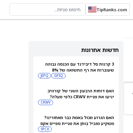
TipRanks.com
חדשות אחרונות
3 קרנות סל דיבידנד עם הכנסה גבוהה
שעוברות את רף התשואה של 8%
JEPQ
GPIQ
האם דוחות הרבעון השני של קורוויב
יניעו את מניית CRWV כלפי מעלה?
CRWV
האם הגרוע מכול באמת כבר מאחורינו?
משקיע מוביל בוחן את מניית ספייס אקס
SPCX