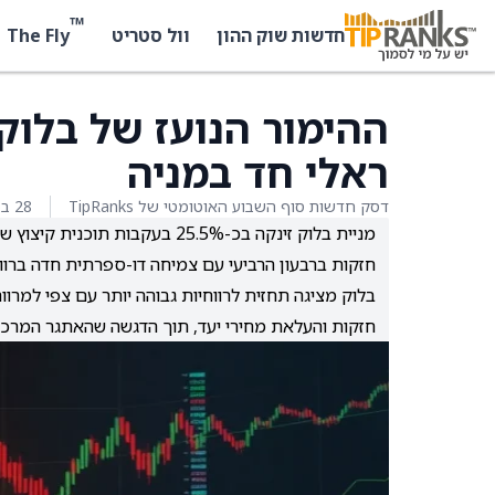
™
The Fly
חדשות שוק ההון
וול סטריט
ההימור הנועז של בלוק
ראלי חד במניה
דסק חדשות סוף השבוע האוטומטי של TipRanks
28 בפברואר 2026
חזקות ברבעון הרביעי עם צמיחה דו-ספרתית חדה ברווח הגולמי 
חזקות והעלאת מחירי יעד, תוך הדגשה שהאתגר המרכזי יהיה ב