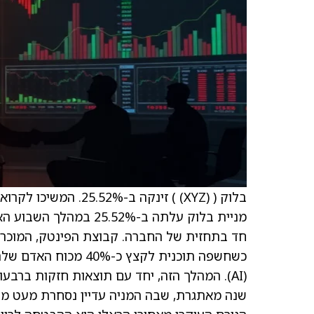
בלוק (
(XYZ)
) זינקה ב-25.52%. המשיכו לקרוא כדי להבין למה.
מניית בלוק עלתה ב-52%
כשחשפה תוכנית לקצץ 
(AI). המהלך הזה, יחד עם תוצאות חזקות ברבע
שנה מאתגרת, שבה המניה עדיין נסחרת מעט מ