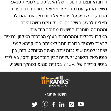
דירוג הקונצנזוס הנוכחי של האנליסטים למניית סנאפ
נשאר החזק, עם מחיר יעד ממוצע בטווח החד-ספרתי
הגבוה, שמצביע על פוטנציאל רווח נאה אם ההנהלה
תצליח לבצע. בשלב זה, השוק נוקט גישה זהירה
וממתינה: סוחרים חוששים מחוסר הוודאות
המקרו-כלכלית ומהתחרות בענף הפרסום המקוון, ורוצים
לראות סימנים ברורים יותר לצמיחה בת-קיימא לפני
שיתנו למניה שווי גבוה יותר. האיזון המוחלט הזה, בין
פוטנציאל תיאורטי לעלייה לבין חוסר אמון יחסי, בא לידי
ביטוי בירידה של 7.13% במניית סנאפ במהלך השבוע.
חפשו אותנו -