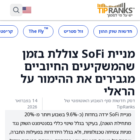
™
חדשות שוק ההון
וול סטריט
The Fly
קריפטו
מניית SoFi צוללת בזמן
שהמשקיעים החיוביים
מגבירים את ההימור על
הראלי
דסק חדשות סוף השבוע האוטומטי של
14 בפברואר
2026
TipRanks
מניית SoFi ירדה בחדות (כ-9.6% בשבוע ויותר מ-20%
מתחילת השנה), בעיקר בגלל שינוי כללי בסנטימנט השוק נגד
מניות צמיחה טכנולוגיות, ולא בגלל הידרדרות בפעילות החברה,