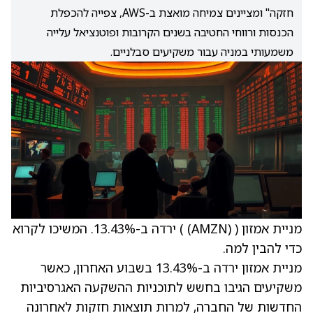
חזקה" ומציינים צמיחה מואצת ב-AWS, צפייה להכפלת
הכנסות ורווחי החטיבה בשנים הקרובות ופוטנציאל עלייה
משמעותי במניה עבור משקיעים סבלניים.
מניית אמזון (
(AMZN)
) ירדה ב-13.43%. המשיכו לקרוא
כדי להבין למה.
מניית אמזון ירדה ב-13.43% בשבוע האחרון, כאשר
משקיעים הגיבו בחשש לתוכניות ההשקעה האגרסיביות
החדשות של החברה, למרות תוצאות חזקות לאחרונה