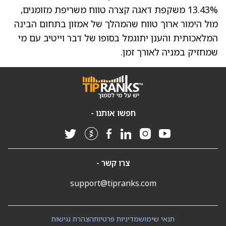
13.43% משקפת דאגה קצרה טווח משריפת מזומנים,
מול הימור ארוך טווח שהמהלך של אמזון בתחום הבינה
המלאכותית והענן יתוגמל בסופו של דבר וייטיב עם מי
שמחזיק במניה לאורך זמן.
חפשו אותנו -
צרו קשר -
support@tipranks.com
תנאי שימוש
מדיניות פרטיות
הצהרת נגישות