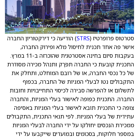
סטרטוס פרופרטיז (
STRS
) הודיעה כי דירקטוריון החברה
אישר פה אחד תכנית לחיסול מלא ופירוק החברה,
בעקבות סיום בחינה אסטרטגית שהוכרזה ב-11 במרץ.
התכנית קובעת כי החברה תפֹּרַק ותנהל מכירה מסודרת
של כל נכסי החברה, או של רובם המוחלט, ותחלק את
התקבולים נטו לבעלי המניות של החברה, בכפוף
לתשלום או להפרשה סבירה לכיסוי התחייבויות וחובות
החברה. התכנית כפופה לאישור בעלי המניות, והחברה
צופה כי התכנית תובא לאישור בעלי המניות באסיפה
עתידית של בעלי המניות. לפי תנאי התכנית, התקבולים
ממכירת הנכסים יחולקו על ידי החברה לבעלי המניות
במספר חלוקות, בסכומים ובמועדים שייקבעו על ידי