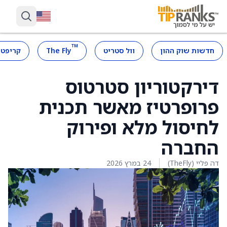
™
חדשות שוק ההון
וול סטריט
The Fly
קריפטו
דירקטוריון סטרטוס
פרופרטיז מאשר תכנית
לחיסול מלא ופירוק
החברה
דה פליי (TheFly)
24 במרץ 2026