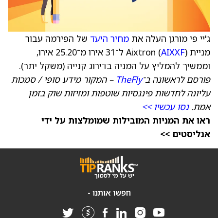
ג'יי פי מורגן העלה את
מחיר היעד
של הפירמה עבור
מניית Aixtron (
AIXXF
) ל־31 אירו מ־25.20 אירו,
וממשיך להמליץ על המניה בדירוג קנייה (משקל יתר).
פורסם לראשונה ב־
TheFly
– המקור מידע סופי / סמכות
עליונה לחדשות פיננסיות שוטפות ומזיזות שוק בזמן
אמת.
נסו עכשיו >>
ראו את המניות המובילות שמומלצות על ידי
אנליסטים >>
חפשו אותנו -