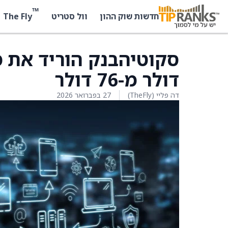
™
The Fly
חדשות שוק ההון
וול סטריט
דולר מ-76 דולר
דה פליי (TheFly)
27 בפברואר 2026