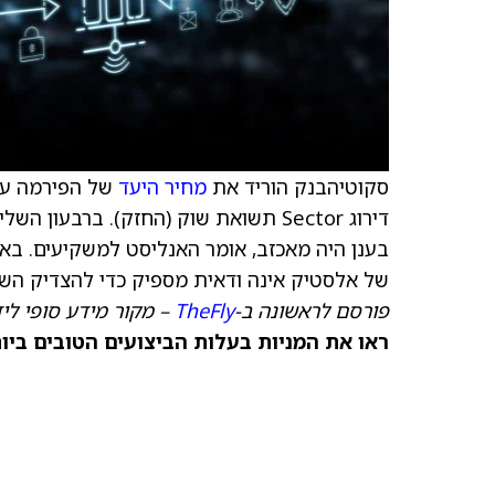
סקוטיהבנק הוריד את
מחיר היעד
של הפירמה על
בענן היה מאכזב, אומר האנליסט למשקיעים. בא
של אלסטיק אינה ודאית מספיק כדי להצדיק הש
פורסם לראשונה ב-
TheFly
– מקור מידע סופי לי
ראו את המניות בעלות הביצועים הטובים ביותר היום ב-