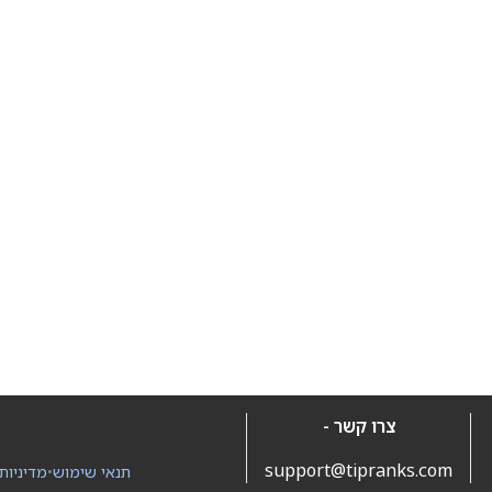
צרו קשר -
support@tipranks.com
תנאי שימוש
•
מדיניות