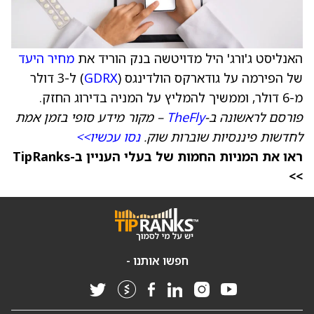
האנליסט ג'ורג' היל מדויטשה בנק הוריד את
מחיר היעד
של הפירמה על גודארקס הולדינגס (
GDRX
) ל-3 דולר
מ-6 דולר, וממשיך להמליץ על המניה בדירוג החזק.
פורסם לראשונה ב-
TheFly
– מקור מידע סופי בזמן אמת
לחדשות פיננסיות שוברות שוק.
נסו עכשיו>>
ראו את המניות החמות של בעלי העניין ב-TipRanks
>>
חפשו אותנו -