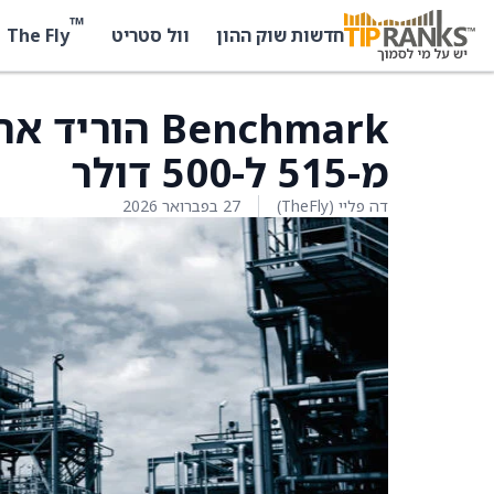
™
The Fly
חדשות שוק ההון
וול סטריט
מ-515 ל-500 דולר
דה פליי (TheFly)
27 בפברואר 2026