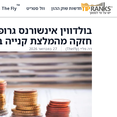
™
The Fly
חדשות שוק ההון
וול סטריט
בולדווין אינשורנס גרו
חזקה מהמלצת קנייה בר
דה פליי (TheFly)
27 בפברואר 2026