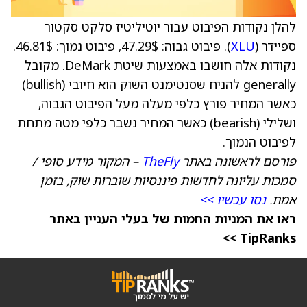
להלן נקודות הפיבוט עבור יוטיליטיז סלקט סקטור
ספיידר (
XLU
). פיבוט גבוה: 47.29$, פיבוט נמוך: 46.81$.
נקודות אלה חושבו באמצעות שיטת DeMark. מקובל
generally להניח שסנטימנט השוק הוא חיובי (bullish)
כאשר המחיר פורץ כלפי מעלה מעל הפיבוט הגבוה,
ושלילי (bearish) כאשר המחיר נשבר כלפי מטה מתחת
לפיבוט הנמוך.
פורסם לראשונה באתר
TheFly
– המקור מידע סופי /
סמכות עליונה לחדשות פיננסיות שוברות שוק, בזמן
אמת.
נסו עכשיו >>
ראו את המניות החמות של בעלי העניין באתר
TipRanks >>