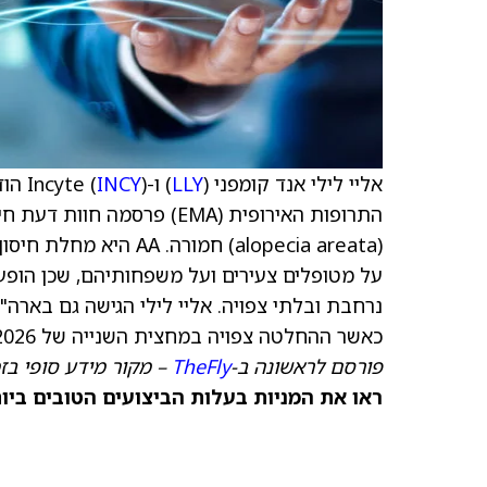
אליי לילי אנד קומפני (
LLY
) ו-Incyte (
INCY
(alopecia areata) חמו
כאשר ההחלטה צפויה במחצית השנייה של 2026.
פורסם לראשונה ב-
TheFly
– מקור מידע סופי בז
ראו את המניות בעלות הביצועים הטובים ביותר היום ב-