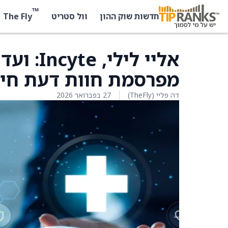
™
The Fly
חדשות שוק ההון
וול סטריט
מפרסמת חוות דעת חיובית לג
דה פליי (TheFly)
27 בפברואר 2026