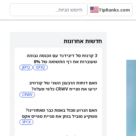
TipRanks.com
חדשות אחרונות
3 קרנות סל דיבידנד עם הכנסה גבוהה
שעוברות את רף התשואה של 8%
JEPQ
GPIQ
האם דוחות הרבעון השני של קורוויב
יניעו את מניית CRWV כלפי מעלה?
CRWV
האם הגרוע מכול באמת כבר מאחורינו?
משקיע מוביל בוחן את מניית ספייס אקס
SPCX