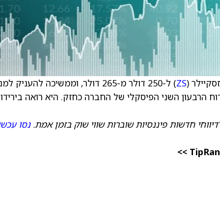
קיילר (
ZS
) ל-250 דולר מ-265 דולר, וממשיכה להעניק למ
ח הרבעון השני הפיסקלי של החברה כחזק. היא רואה בירידו
יווחי חדשות פיננסיות שוברות שווי שוק בזמן אמת.
נסו עכשי