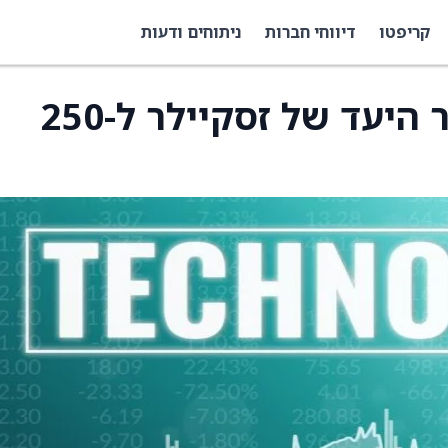
קריפטו
דיווחי חברות
ניתוחים ודעות
מיזוהו הורידה את מחיר היעד של זסקיילר ל-250