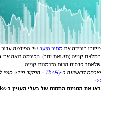
מיזוהו הורידה את
מחיר היעד
של הפירמה עבור זס
המלצת קנייה (תשואת יתר). הפירמה רואה את דו
שלאחר פרסום הדוח הזדמנות קנייה.
פורסם לראשונה ב-
TheFly
– המקור מידע סופי לד
>>
ראו את המניות החמות של בעלי העניין ב-TipRanks >>