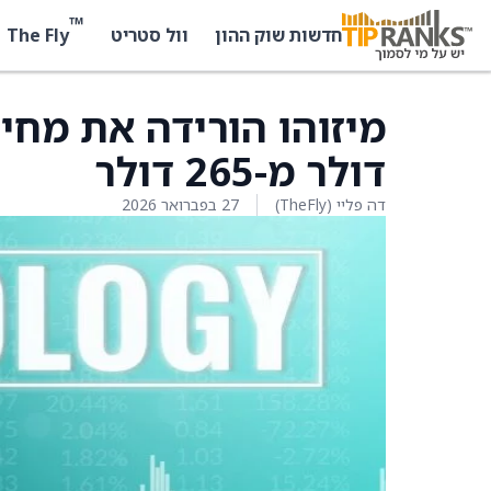
™
The Fly
חדשות שוק ההון
וול סטריט
דולר מ-265 דולר
דה פליי (TheFly)
27 בפברואר 2026