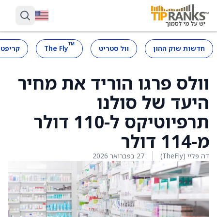
™
חדשות שוק ההון
וול סטריט
The Fly
קריפטו
וולס פרגו הוריד את מחיר
היעד של סולנו
תרפיוטיקס ל-110 דולר
מ-114 דולר
דה פליי (TheFly)
27 בפברואר 2026