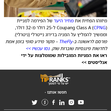
מיזוהו הפחית את
מחיר היעד
של הפירמה למניית
CPNG
Coupang Class A (
) ל-25 דולר מ-32 דולר,
וממשיך להמליץ על המניה בדירוג נייטרלי (ניטרלי).
פורסם לראשונה ב-
TheFly
– מקור מידע סופי בזמן אמת
לחדשות פיננסיות שוברות שוק.
נסו עכשיו >>
ראו את המניות המובילות שמומלצות על ידי
אנליסטים >>
חפשו אותנו -