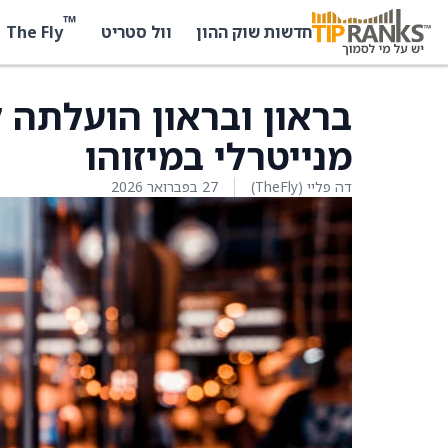
™
The Fly
חדשות שוק ההון
וול סטריט
בראון ובראון הועלתה ל
מנייטרלי במיזוהו
דה פליי (TheFly)
27 בפברואר 2026