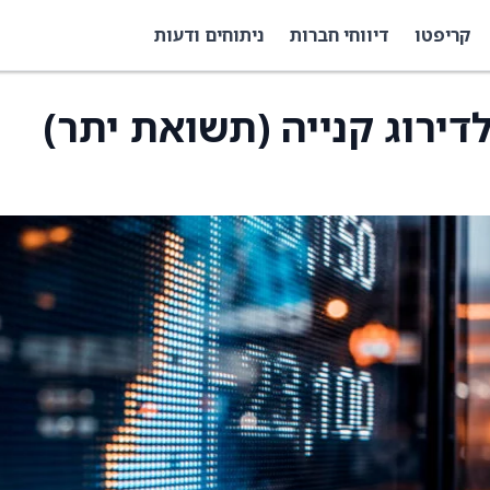
קריפטו
דיווחי חברות
ניתוחים ודעות
דירוג קנייה (תשואת יתר)