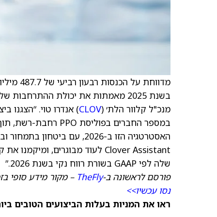
בשנת 2025 מאמתות את יכולת ההתרחבות
מנכ"ל קלוור הלת׳ (
CLOV
במספר החברים בפוליסת
האסטרטגיה הזו ב-2026, עם בי
Clover Assistant לעוד מבוגרים, 
שלה לפי GAAP בשורת רווח נקי בשנת 2026.”
פורסם לראשונה ב-
TheFly
– מקור מידע סופי בז
נסו עכשיו>>
ראו את המניות בעלות הביצועים הטובים ביותר היום ב-