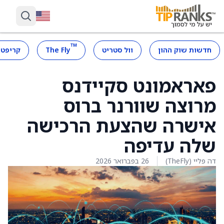
™
חדשות שוק ההון
וול סטריט
The Fly
קריפטו
פאראמונט סקיידנס
מרוצה שוורנר ברוס
אישרה שהצעת הרכישה
שלה עדיפה
דה פליי (TheFly)
26 בפברואר 2026