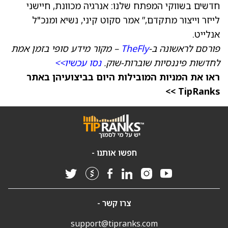
חדשים בשווקי המפתח שלנו: אנרגיה מכוונת, חיישני
לייזר וייצור מתקדם,” אמר סקוט קיני, נשיא ומנכ"ל
אנלייט.
פורסם לראשונה ב-
TheFly
– מקור מידע סופי בזמן אמת
לחדשות פיננסיות שוברות-שוק.
נסו עכשיו>>
ראו את המניות המובילות היום בביצועיהן באתר
TipRanks >>
חפשו אותנו -
צרו קשר -
support@tipranks.com