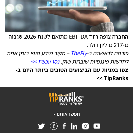
החברה צופה רווח EBITDA מתואם לשנת 2026 שגבוה
מ-217 מיליון דולר.
פורסם לראשונה ב-
TheFly
– מקור מידע סופי בזמן אמת
לחדשות פיננסיות שוברות שוק.
נסו עכשיו >>
צפו במניות עם הביצועים הטובים ביותר היום ב-
TipRanks >>
חפשו אותנו -