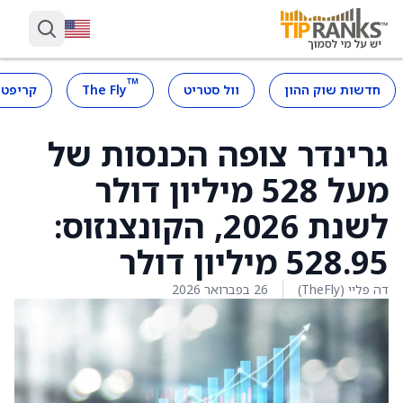
™
חדשות שוק ההון
וול סטריט
The Fly
קריפטו
גרינדר צופה הכנסות של
מעל 528 מיליון דולר
לשנת 2026, הקונצנזוס:
528.95 מיליון דולר
דה פליי (TheFly)
26 בפברואר 2026