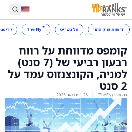
™
חדשות שוק ההון
וול סטריט
The Fly
קריפטו
קומפס מדווחת על רווח
רבעון רביעי של (7 סנט)
למניה, הקונצנזוס עמד על
2 סנט
דה פליי (TheFly)
26 בפברואר 2026