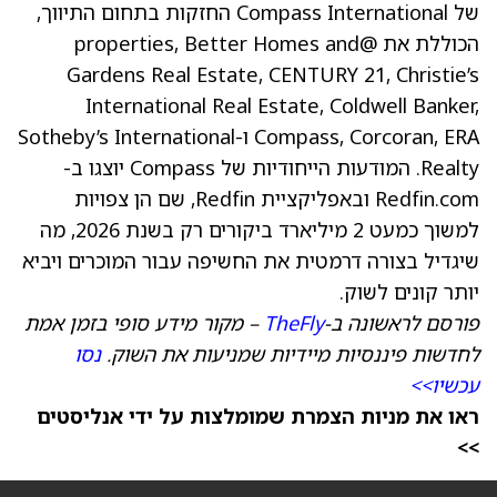
של Compass International החזקות בתחום התיווך,
הכוללת את @properties, Better Homes and
Gardens Real Estate, CENTURY 21, Christie’s
International Real Estate, Coldwell Banker,
Compass, Corcoran, ERA ו-Sotheby’s International
Realty. המודעות הייחודיות של Compass יוצגו ב-
Redfin.com ובאפליקציית Redfin, שם הן צפויות
למשוך כמעט 2 מיליארד ביקורים רק בשנת 2026, מה
שיגדיל בצורה דרמטית את החשיפה עבור המוכרים ויביא
יותר קונים לשוק.
פורסם לראשונה ב-
TheFly
– מקור מידע סופי בזמן אמת
לחדשות פיננסיות מיידיות שמניעות את השוק.
נסו
עכשיו>>
ראו את מניות הצמרת שמומלצות על ידי אנליסטים
>>