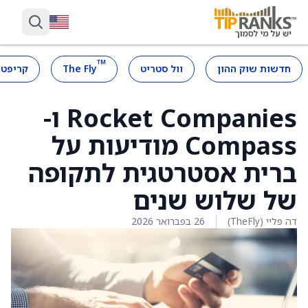
™
חדשות שוק ההון
וול סטריט
The Fly
קריפטו
Rocket Companies ו-
Compass מודיעות על
ברית אסטרטגית לתקופה
של שלוש שנים
דה פליי (TheFly)
26 בפברואר 2026