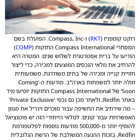
רוקט קומפניז (
RKT
) ו-Compass, Inc. הפועלת בשם
המסחרי Compass International החזקות (
COMP
)
הודיעו על ברית אסטרטגית לשלוש שנים. המטרה היא
להרחיב את מלאי הנכסים המוצעים למכירה, כדי ליצור
חוויית קנייה ומכירה של בתים משודרגת, משמעותית
וזולה יותר למשפחות בארה"ב. מודעות ה-‘Coming
Soon’ של Compass International החזקות יופיעו מיד
באתר Redfin, ולאחר מכן גם נכסי ‘Private Exclusive’
– מה שירחיב את החשיפה עבור מוכרים ויגדיל את מגוון
האפשרויות עבור קונים. למלאי הייחודי הזה יש פוטנציאל
להוסיף יותר מ-500,000 מודעות נוספות לפלטפורמת
Redfin, בזכות ההגעה המשולבת של הרשת הגלובלית