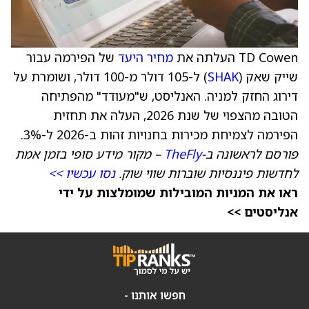
TD Cowen העלתה את
מחיר היעד
של הפירמה עבור
שייק שאק (
SHAK
) ל-105 דולר מ-100 דולר, ושומרת על
דירוג החזק למניה. האנליסט, ש"מעודד" מהפתיחה
הטובה מהצפוי של שנת 2026, העלה את תחזית
הפירמה לצמיחת מכירות בחנויות זהות ב-2026 ל-3%.
פורסם לראשונה ב-
TheFly
– מקור מידע סופי בזמן אמת
לחדשות פיננסיות שוברות שווי שוק.
נסו עכשיו >>
ראו את המניות המובילות שמומלצות על ידי
אנליסטים >>
חפשו אותנו -