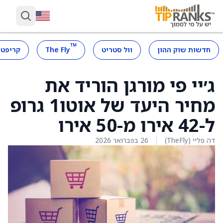
™
חדשות שוק ההון
וול סטריט
The Fly
קריפטו
ג׳יי פי מורגן הוריד את
מחיר היעד של אוטו1 גרופ
ל-42 אירו מ-50 אירו
דה פליי (TheFly)
26 בפברואר 2026