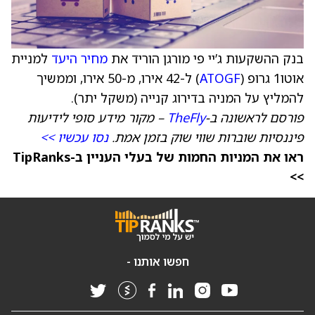
בנק ההשקעות ג’יי פי מורגן הוריד את
מחיר היעד
למניית
אוטו1 גרופ (
ATOGF
) ל-42 אירו, מ-50 אירו, וממשיך
להמליץ על המניה בדירוג קנייה (משקל יתר).
פורסם לראשונה ב-
TheFly
– מקור מידע סופי לידיעות
פיננסיות שוברות שווי שוק בזמן אמת.
נסו עכשיו >>
ראו את המניות החמות של בעלי העניין ב-TipRanks
>>
חפשו אותנו -