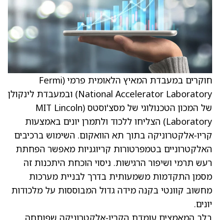
חוקרים במעבדת המאיץ הלאומית פרמי (Fermi
National Accelerator Laboratory) ובמעבדת לינקולן
של המכון הטכנולוגי של מסצ'וסטס (MIT Lincoln
Laboratory) הצליחו ללכוד ולתמרן יונים באמצעות
קריו‑אלקטרוניקה בתוך תא הוואקום. השימוש ברכיבים
האלקטרוניים בטמפרטורות קריוגניות מאפשר הפחתת
רעש תרמי ושיפור הרגישות. ניסוי הוכחת היתכנות זה
מסמן התקדמות משמעותית בדרך לבניית מערכות
מחשוב קוונטי בקנה מידה גדול המבוססות על מלכודות
יונים.
בלב המאמצים עומדת הקריו‑אלקטרוניקה שפותחה