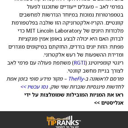
בפרמי לאב – מעגלים ייעודיים שתוכננו לפעול
בטמפרטורות נמוכות במיוחד הנדרשות למחשבים
קוונטיים. הקריו‑אלקטרוניקה הזו שולבה בפלטפורמת
מלכודות היונים של MIT Lincoln Laboratory כדי
לבדוק האם היא יכולה לבצע באופן אמין פונקציות
מפתח: הזזת יונים בודדים, החזקתם במיקומים מוגדרים
ומדידת ההשפעות של רעש אלקטרוני.
ריגטי קומפיוטינג (
RGTI
) משתפת פעולה עם פרמי לאב
לצורך בניית מחשב קוונטי.
פורסם לראשונה ב-
TheFly
– מקור מידע סופי בזמן אמת
לחדשות פיננסיות שוברות שווי שוק.
נסו עכשיו >>
ראו את המניות המובילות שמומלצות על ידי
אנליסטים >>