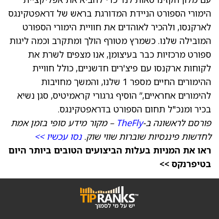
הימורי הספורט הניידת המדורגת בראש של דראפטקינגס
לארקנסו, ולהכיר לאוהדים את חוויית הימורי הספורט
המובילה שלנו. כשמרץ מטורף הולך ומתקרב וכמה ליגות
ספורט מרכזיות כבר בעיצומן, אנו מצפים לשרת את
לקוחות ארקנסו עם פיצ'רים חדשניים, כולל חוויית
ההימורים החיים מספר 1 שלנו, והמשך מחויבות
להימורים אחראיים,” הוסיף גרגורי קראמיטיס, סגן נשיא
בכיר ומנכ"ל תחום הספורט בדראפטקינגס.
פורסם לראשונה ב-
TheFly
– מקור מידע סופי בזמן אמת
לחדשות פיננסיות שוברות שווי שוק.
נסו עכשיו >>
ראו את המניות בעלות הביצועים הטובים ביותר היום
בטיפרנקס >>