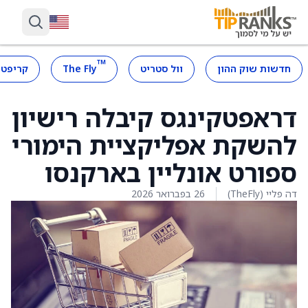
™
חדשות שוק ההון
וול סטריט
The Fly
קריפטו
דראפטקינגס קיבלה רישיון
להשקת אפליקציית הימורי
ספורט אונליין בארקנסו
דה פליי (TheFly)
26 בפברואר 2026