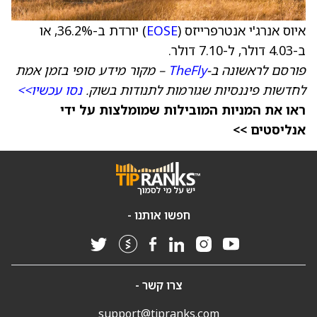
איוס אנרג'י אנטרפרייזס (
EOSE
) יורדת ב-36.2%, או
ב-4.03 דולר, ל-7.10 דולר.
פורסם לראשונה ב-
TheFly
– מקור מידע סופי בזמן אמת
לחדשות פיננסיות שגורמות לתנודות בשוק.
נסו עכשיו>>
ראו את המניות המובילות שמומלצות על ידי
אנליסטים >>
חפשו אותנו -
צרו קשר -
support@tipranks.com