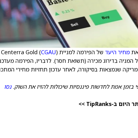
 את
מחיר היעד
של הפירמה למניית Centerra Gold (
)
CGAU
ממשיך להמליץ על המניה בדירוג מכירה (תשואת חסר). לדבריו, הפירמה מעדכ
אמריקה שנמצאות בסיקורה, לאחר עדכון תחזיות מחירי המתכו
 בזמן אמת לחדשות פיננסיות שיכולות להזיז את השוק.
נסו
TipRanks >>