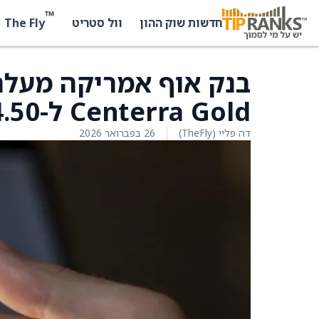
™
The Fly
חדשות שוק ההון
וול סטריט
בנק אוף אמריקה מעלה
Centerra Gold ל-14.50 דולר מ-12.50 דולר
דה פליי (TheFly)
26 בפברואר 2026