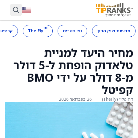
™
חדשות שוק ההון
וול סטריט
The Fly
קריפטו
מחיר היעד למניית
טלאדוק הופחת ל-5 דולר
מ-8 דולר על ידי BMO
קפיטל
דה פליי (TheFly)
26 בפברואר 2026