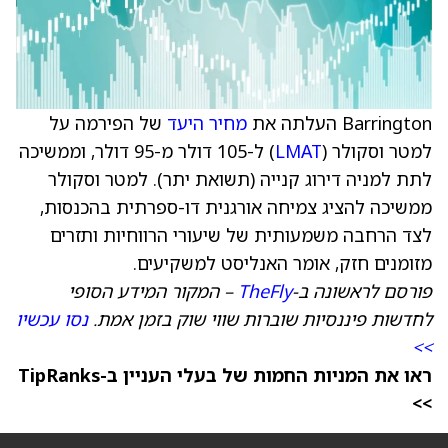
Barrington העלתה את
מחיר היעד
של הפירמה על
למטר וסקולר (
LMAT
) ל-105 דולר מ-95 דולר, וממשיכה
לתת למניה דירוג קנייה (תשואת יתר). למטר וסקולר
ממשיכה להציג צמיחה אורגנית דו-ספרתית בהכנסות,
לצד הרחבה משמעותית של שיעורי הרווחיות ותזרים
מזומנים חזק, אומר האנליסט למשקיעים.
פורסם לראשונה ב-
TheFly
– המקור המידע הסופי
לחדשות פיננסיות שוברות שווי שוק בזמן אמת.
נסו עכשיו
>>
ראו את המניות החמות של בעלי העניין ב-TipRanks
>>