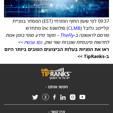
09:37 לפי שעון החוף המזרחי (EST) המסחר במניית
קליימב גלובל (
CLMB
) סולושנס Inc מתחדש
פורסם לראשונה ב-
TheFly
– מקור מידע סופי בזמן אמת
לחדשות פיננסיות שוברות שווי שוק.
נסו עכשיו >>
ראו את המניות בעלות הביצועים הטובים ביותר היום
ב-TipRanks >>
חפשו אותנו -
צרו קשר -