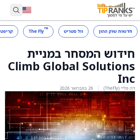
™
חדשות שוק ההון
וול סטריט
The Fly
קריפטו
חידוש המסחר במניית
Climb Global Solutions
Inc
דה פליי (TheFly)
26 בפברואר 2026