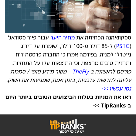
ססקוואהנה הפחיתה את
מחיר היעד
עבור פיור סטוראג'
(
PSTG
) ל-85 דולר מ-100 דולר, ושומרת על דירוג
נייטרלי למניה. בפירמה אמרו כי החברה פרסמה דוח
ותחזית טובים מהצפוי, וכי התוצאות עלו על התחזיות.
פורסם לראשונה ב-
TheFly
– מקור מידע סופי / סמכות
עליונה לחדשות עדכניות, בזמן אמת, שמניעות את השוק.
נסו עכשיו >>
ראו את המניות בעלות הביצועים הטובים ביותר היום
ב-TipRanks >>