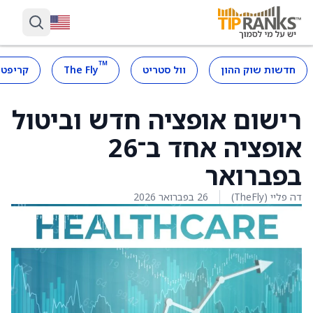
™
חדשות שוק ההון
וול סטריט
The Fly
קריפטו
רישום אופציה חדש וביטול
אופציה אחד ב־26
בפברואר
דה פליי (TheFly)
26 בפברואר 2026