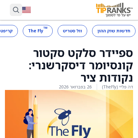
™
חדשות שוק ההון
וול סטריט
The Fly
קריפטו
ספיידר סלקט סקטור
קונסיומר דיסקרשנרי:
נקודות ציר
דה פליי (TheFly)
26 בפברואר 2026