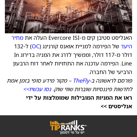
האנליסט סטיבן קים מ-Evercore ISI העלה את
מחיר
היעד
של הפירמה למניית אואנס קורנינג (
OC
) ל-132
דולר מ-117 דולר, וממשיך לדרג את המניה בדירוג In
Line. הפירמה עדכנה את התחזיות לאחר דוח הרבעון
הרביעי של החברה.
פורסם לראשונה ב-
TheFly
– מקור מידע סופי בזמן אמת
לחדשות פיננסיות שוברות שווי שוק.
נסו עכשיו>>
ראו את המניות המובילות שמומלצות על ידי
אנליסטים >>