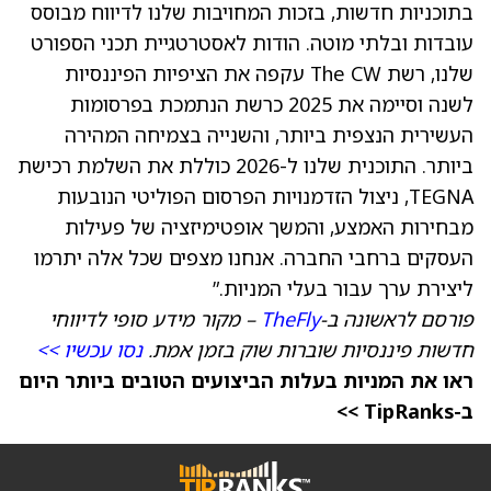
בתוכניות חדשות, בזכות המחויבות שלנו לדיווח מבוסס
עובדות ובלתי מוטה. הודות לאסטרטגיית תכני הספורט
שלנו, רשת The CW עקפה את הציפיות הפיננסיות
לשנה וסיימה את 2025 כרשת הנתמכת בפרסומות
העשירית הנצפית ביותר, והשנייה בצמיחה המהירה
ביותר. התוכנית שלנו ל-2026 כוללת את השלמת רכישת
TEGNA, ניצול הזדמנויות הפרסום הפוליטי הנובעות
מבחירות האמצע, והמשך אופטימיזציה של פעילות
העסקים ברחבי החברה. אנחנו מצפים שכל אלה יתרמו
ליצירת ערך עבור בעלי המניות.”
פורסם לראשונה ב-
TheFly
– מקור מידע סופי לדיווחי
חדשות פיננסיות שוברות שוק בזמן אמת.
נסו עכשיו >>
ראו את המניות בעלות הביצועים הטובים ביותר היום
ב-TipRanks >>