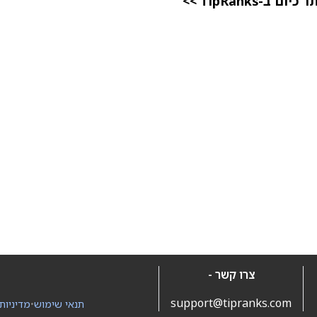
TipRanks >>
צרו קשר -
support@tipranks.com
תנאי שימוש
•
מדיניות