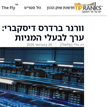
™
The Fly
חדשות שוק ההון
וול סטריט
וורנר ברדרס דיסקברי: 
ערך לבעלי המניות
דה פליי (TheFly)
26 בפברואר 2026