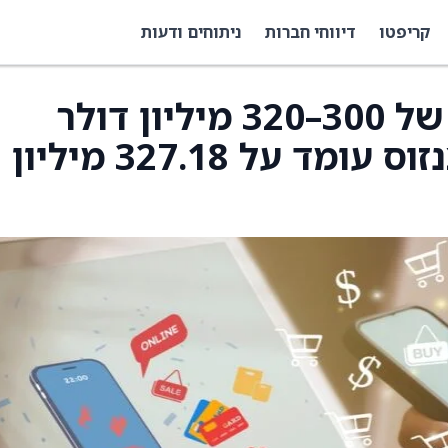
קריפטו
דיווחי חברות
ניתוחים ודעות
Arhaus צופה הכנסות של 300–320 מיליון דולר
ברבעון הראשון, הקונצנזוס עומד על 327.18 מיליון