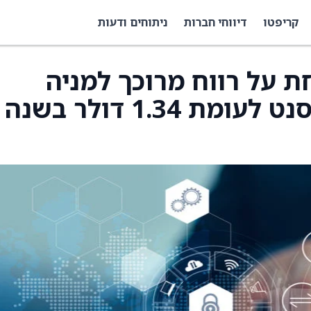
קריפטו
דיווחי חברות
ניתוחים ודעות
ת על רווח מרוכך למניה
ברבעון הרביעי של 28 סנט לעומת 1.34 דולר בשנה