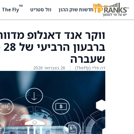
™
The Fly
חדשות שוק ההון
וול סטריט
ווקר אנד דאנלופ מדווח
שעברה
דה פליי (TheFly)
26 בפברואר 2026