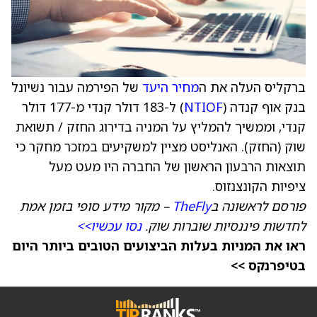
ברקליס העלה את ה
מחיר היעד
של הפירמה עבור נשיונל
בנק אוף קנדה (
NTIOF
) ל-183 דולר קנדי מ-177 דולר
קנדי, וממשיך להמליץ על המניה בדירוג החזק / תשואת
שוק (החזק). האנליסט מציין למשקיעים במזכר מחקר כי
תוצאות הרבעון הראשון של החברה היו מעט מעל
ציפיות הקונצנזוס.
פורסם לראשונה ב
TheFly
– מקור מידע סופי בזמן אמת
לחדשות פיננסיות שוברות שוק.
נסו עכשיו>>
ראו את המניות בעלות הביצועים הטובים ביותר היום
בטיפרנקס >>