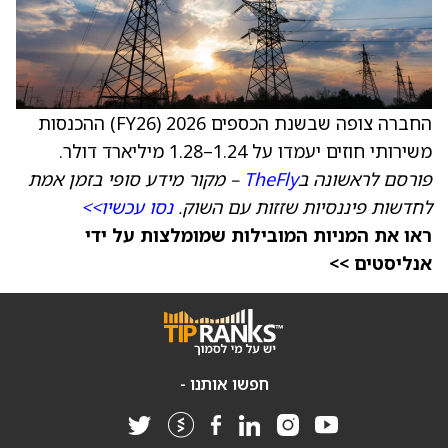
החברה צופה שבשנת הכספים 2026 (FY26) ההכנסות
משירותי חוזים יעמדו על 1.24–1.28 מיליארד דולר.
פורסם לראשונה ב
TheFly
– מקור מידע סופי בזמן אמת
לחדשות פיננסיות שזזות עם השוק.
נסו עכשיו>>
ראו את המניות המובילות שמומלצות על ידי
אנליסטים >>
חפשו אותנו -